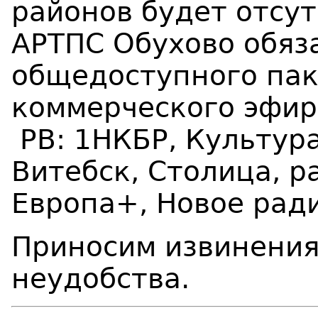
районов будет
отсу
АРТПС Обухово
обяз
общедоступного пак
коммерческого эфир
РВ:
1НКБР, Культура
Витебск, Столица, 
Европа+, Новое ради
Приносим извинения
неудобства.