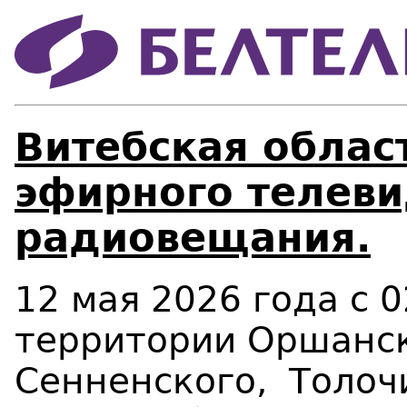
Витебская област
эфирного телеви
радиовещания.
12 мая 2026 года с 0
территории Оршанск
Сенненского,
Толоч