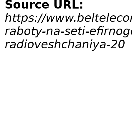
Source URL:
https://www.belteleco
raboty-na-seti-efirnog
radioveshchaniya-20