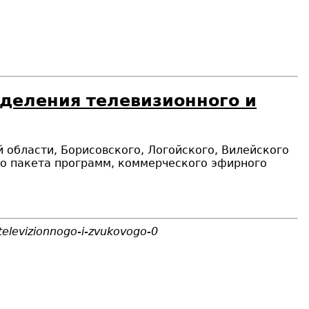
еделения телевизионного и
 области, Борисовского, Логойского, Вилейского
го пакета программ, коммерческого эфирного
televizionnogo-i-zvukovogo-0