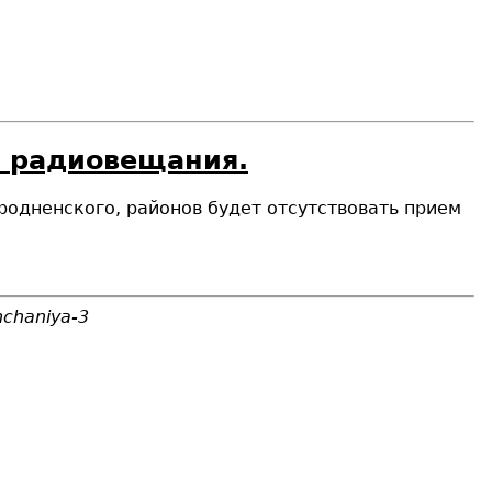
и радиовещания.
Гродненского, районов будет отсутствовать прием
hchaniya-3