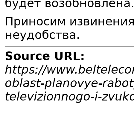
будет возобновлена
Приносим извинения
неудобства.
Source URL:
https://www.beltelec
oblast-planovye-rabot
televizionnogo-i-zvuk