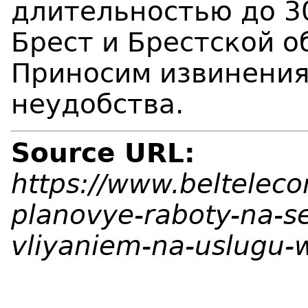
длительностью до 30
Брест и Брестской о
Приносим извинения
неудобства.
Source URL:
https://www.belteleco
planovye-raboty-na-se
vliyaniem-na-uslugu-w