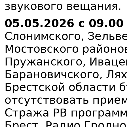
звукового вещания
.
05.05.2026 с 09.00
Слонимского, Зельве
Мостовского районо
Пружанского, Иваце
Барановичского, Ля
Брестской области
б
отсутствовать
прием
Стража
РВ программ
Брест, Радио Гродно