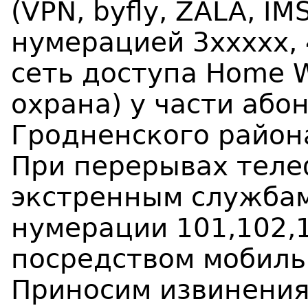
(VPN, byfly, ZALA, I
нумерацией 3ххххх, 
сеть доступа Home W
охрана) у части або
Гродненского район
При перерывах теле
экстренным служба
нумерации 101,102,
посредством мобиль
Приносим извинения