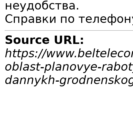
неудобства.
Справки по телефон
Source URL:
https://www.beltelec
oblast-planovye-rabot
dannykh-grodnenskog