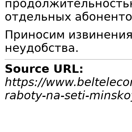
продолжительностью
отдельных абоненто
Приносим извинения
неудобства.
Source URL:
https://www.beltelec
raboty-na-seti-minsko