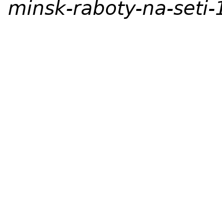
minsk-raboty-na-seti