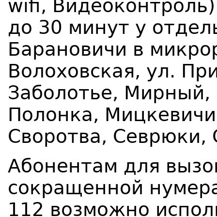
wifi, Видеоконтрол
до 30 минут у отдел
Барановичи в микрор
Волоховская, ул. При
Заболотье, Мирный,
Полонка, Мицкевичи
Своротва, Севрюки, 
Абонентам для вызо
сокращенной нумерац
112 возможно испол