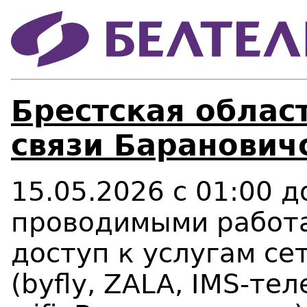
Брестская област
связи Баранович
15.05.2026 с 01:00 д
проводимыми работа
доступ к услугам се
(byfly, ZALA, IMS-те