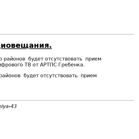
диовещания.
го районов
будет отсутствовать
прием
фрового ТВ от АРТПС Гребенка.
 районов
будет отсутствовать
прием
niya-43