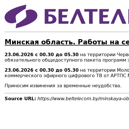
Минская область. Работы на с
23.06.2026
с 00.30 до 05.30
на территории Черв
обязательного общедоступного пакета программ 
23.06.2026
с 00.30 до 05.30
на территории Мол
коммерческого эфирного цифрового ТВ от АРТПС 
Приносим извинения за временные неудобства.
Source URL:
https://www.beltelecom.by/minskaya-obl