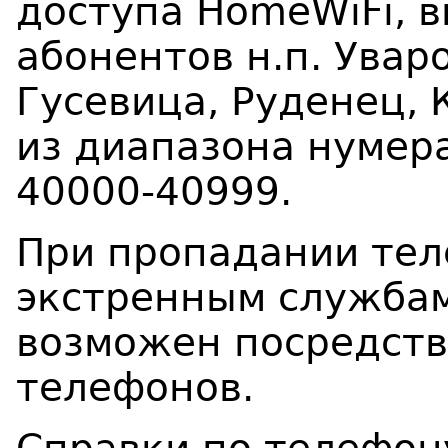
доступа HomeW
i
F
i
, 
абонентов н.п. Увар
Гусевица, Руденец, 
из диапазона нумер
40000-40999.
При пропадании тел
экстренным службам 
возможен посредст
телефонов.