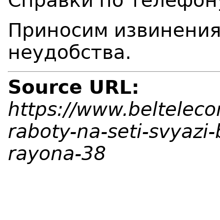
Справки по телефону
Приносим извинения
неудобства.
Source URL:
https://www.beltelec
raboty-na-seti-svyazi
rayona-38