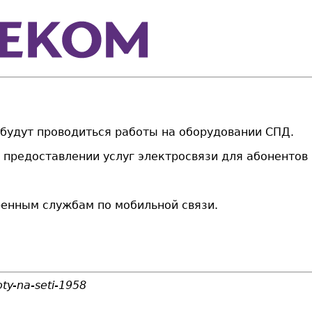
С будут проводиться работы на оборудовании СПД.
предоставлении услуг электросвязи для абонентов 
ренным службам по мобильной связи.
ty-na-seti-1958