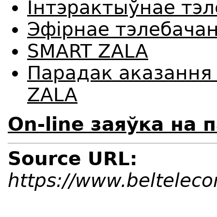
Інтэрактыўнае тэ
Эфірнае тэлебача
SMART ZALA
Парадак аказання 
ZALA
On-line заяўка на
Source URL:
https://www.belteleco