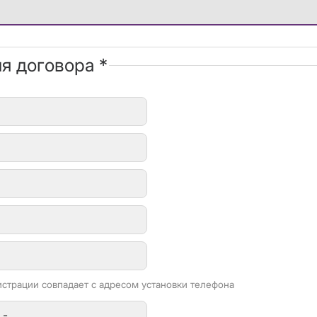
я договора *
истрации совпадает с адресом установки телефона