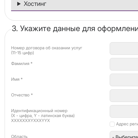
Хостинг
3. Укажите данные для оформлени
Номер договора об оказании услуг
(11-15 цифр)
Фамилия *
Имя *
Отчество *
Идентификационный номер
(X - цифра, Y - латинская буква)
XXXXXXXYXXXYYX
Адрес рег
Область