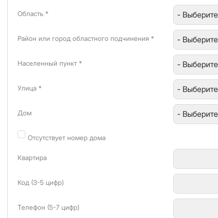
Область *
Район или город областного подчинения *
Населенный пункт *
Улица *
Дом
Отсутствует номер дома
Квартира
Код (3-5 цифр)
Телефон (5-7 цифр)