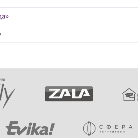
да»
»