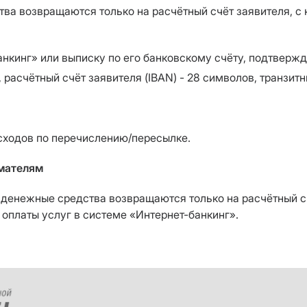
ва возвращаются только на расчётный счёт заявителя, с 
банкинг» или выписку по его банковскому счёту, подтвер
, расчётный счёт заявителя (IBAN) - 28 символов, транзитн
сходов по перечислению/пересылке.
мателям
енежные средства возвращаются только на расчётный счё
 оплаты услуг в системе «Интернет-банкинг».