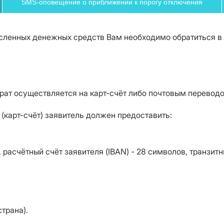
SMS-оповещение о приближении к порогу отключения
исленных денежных средств Вам необходимо обратиться в
рат осуществляется на карт-счёт либо почтовым перевод
 (карт-счёт) заявитель должен предоставить:
, расчётный счёт заявителя (IBAN) - 28 символов, транзитн
страна).