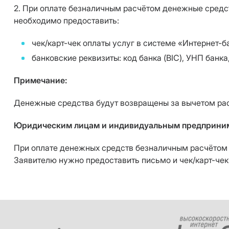
2. При оплате безналичным расчётом денежные средст
необходимо предоставить:
чек/карт-чек оплаты услуг в системе «Интернет-
банковские реквизиты: код банка (BIC), УНП банка
Примечание:
Денежные средства будут возвращены за вычетом ра
Юридическим лицам и индивидуальным предприни
При оплате денежных средств безналичным расчётом д
Заявителю нужно предоставить письмо и чек/карт-чек