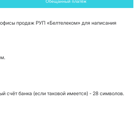
Обещанный платёж
 офисы продаж РУП «Белтелеком» для написания
ом.
ый счёт банка (если таковой имеется) - 28 символов.