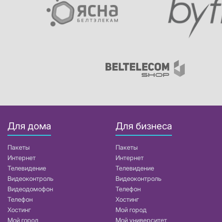
Для дома
Для бизнеса
Пакеты
Пакеты
Интернет
Интернет
Телевидение
Телевидение
Видеоконтроль
Видеоконтроль
Видеодомофон
Телефон
Телефон
Хостинг
Хостинг
Мой город
Мой город
Мой университет