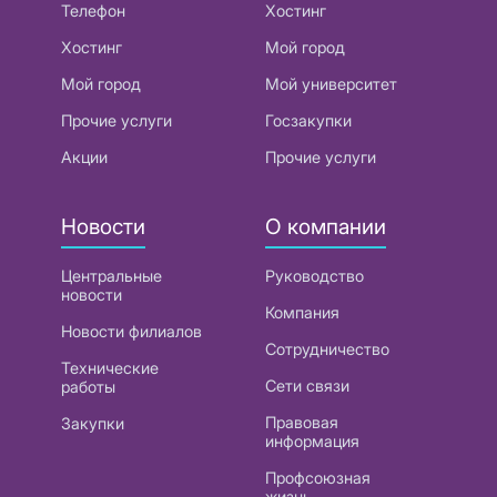
Телефон
Хостинг
Хостинг
Мой город
Мой город
Мой университет
Прочие услуги
Госзакупки
Акции
Прочие услуги
Новости
О компании
Центральные
Руководство
новости
Компания
Новости филиалов
Сотрудничество
Технические
Сети связи
работы
Правовая
Закупки
информация
Профсоюзная
жизнь