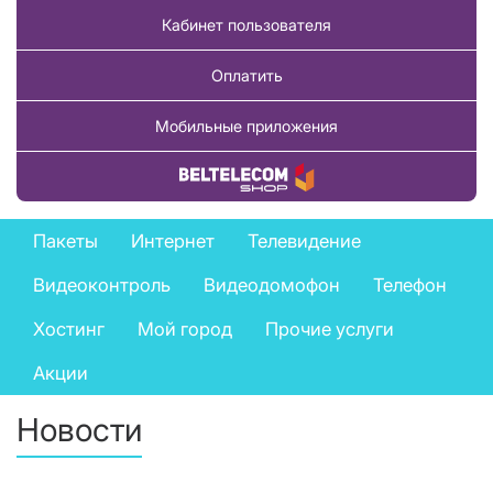
Кабинет пользователя
Оплатить
Мобильные приложения
Купить товар
Private
Пакеты
Интернет
Телевидение
services
Видеоконтроль
Видеодомофон
Телефон
menu
Хостинг
Мой город
Прочие услуги
Акции
Новости