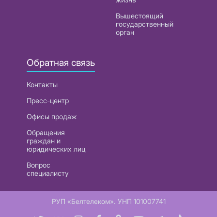
Вышестоящий
государственный
орган
Обратная связь
Контакты
Пресс-центр
Офисы продаж
Обращения
граждан и
юридических лиц
Вопрос
специалисту
РУП «Белтелеком». УНП 101007741