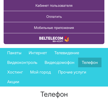
Кабинет пользователя
Оплатить
Мобильные приложения
Купить товар
Private
Пакеты
Интернет
Телевидение
services
Видеоконтроль
Видеодомофон
Телефон
menu
Хостинг
Мой город
Прочие услуги
Акции
Телефон