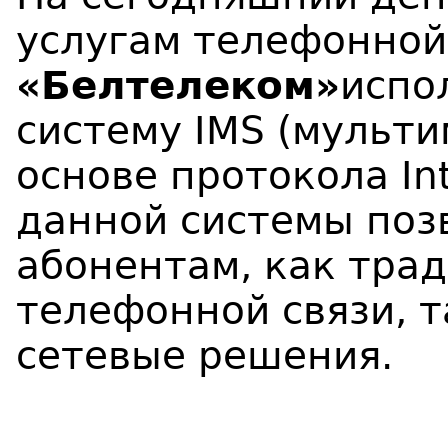
услугам телефонной
«Белтелеком»
испо
систему IMS (мульт
основе протокола In
данной системы поз
абонентам, как тра
телефонной связи, т
сетевые решения.