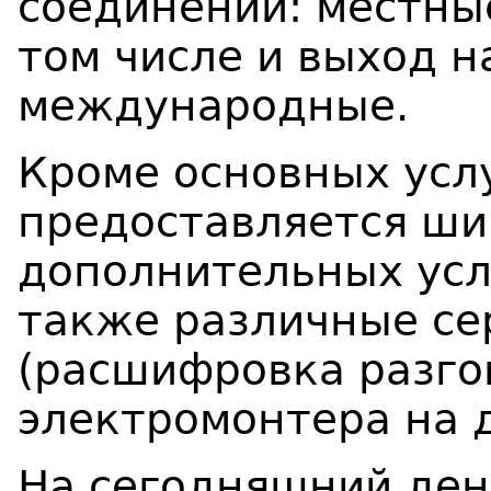
соединений: местны
том числе и выход н
международные.
Кроме основных усл
предоставляется ши
дополнительных усл
также различные с
(расшифровка разго
электромонтера на д
На сегодняшний ден