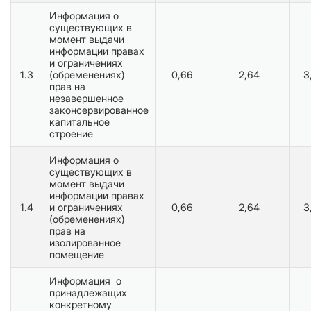
Информация о
существующих в
момент выдачи
информации правах
и ограничениях
1.3
(обременениях)
0,66
2,64
3
прав на
незавершенное
законсервированное
капитальное
строение
Информация о
существующих в
момент выдачи
информации правах
1.4
и ограничениях
0,66
2,64
3
(обременениях)
прав на
изолированное
помещение
Информация о
принадлежащих
конкретному