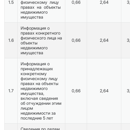
1.5
физическому лицу
0,66
2,64
3
правах на объекты
недвижимого
имущества
Информация о
правах конкретного
физического лица на
1.6
0,66
2,64
3
объекты
недвижимого
имущества
Информация о
принадлежащих
конкретному
физическому лицу
правах на объекты
недвижимого
1.7
0,66
2,64
3
имущества,
включая сведения
об отчуждении этим
лицом
недвижимости за
последние 5 лет
Сведения по делам