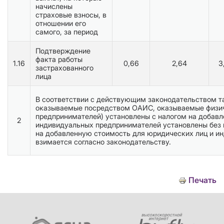
начислены
страховые взносы, в
отношении его
самого, за период
Подтверждение
факта работы
1.16
0,66
2,64
3
застрахованного
лица
В соответствии с действующим законодательством та
оказываемые посредством ОАИС, оказываемые физи
предпринимателей) установлены с налогом на добавл
2
индивидуальных предпринимателей установлены без 
на добавленную стоимость для юридических лиц и и
взимается согласно законодательству.
Печать