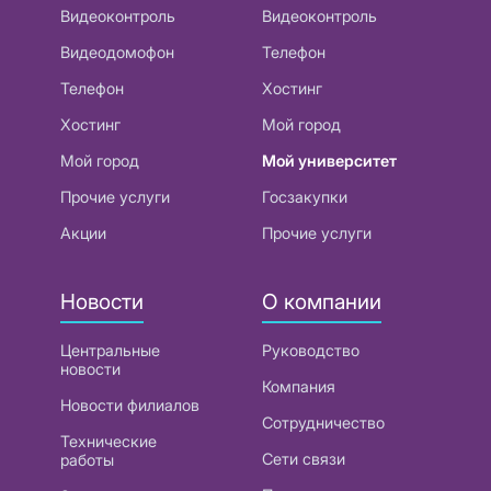
Видеоконтроль
Видеоконтроль
Видеодомофон
Телефон
Телефон
Хостинг
Хостинг
Мой город
Мой город
Мой университет
Прочие услуги
Госзакупки
Акции
Прочие услуги
Новости
О компании
Центральные
Руководство
новости
Компания
Новости филиалов
Сотрудничество
Технические
Сети связи
работы