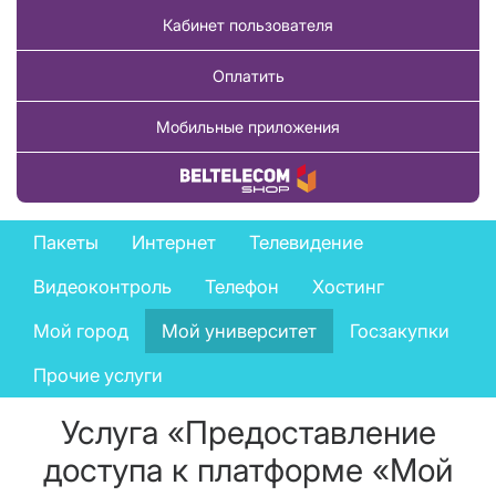
Кабинет пользователя
Оплатить
Мобильные приложения
Купить товар
Business
Пакеты
Интернет
Телевидение
services
Видеоконтроль
Телефон
Хостинг
menu
Мой город
Мой университет
Госзакупки
Прочие услуги
Услуга «Предоставление
доступа к платформе «Мой