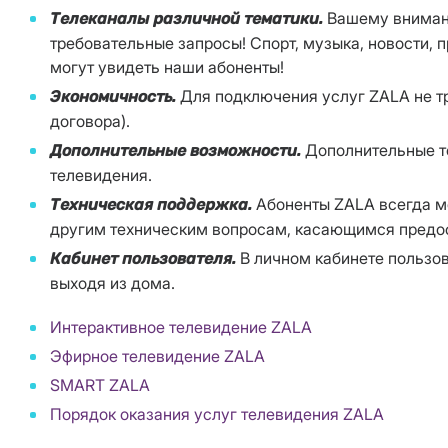
Вашему внимани
Телеканалы различной тематики.
требовательные запросы! Спорт, музыка, новости, 
могут увидеть наши абоненты!
Для подключения услуг ZALA не т
Экономичность.
договора).
Дополнительные те
Дополнительные возможности.
телевидения.
Абоненты ZALA всегда м
Техническая поддержка.
другим техническим вопросам, касающимся предост
В личном кабинете пользов
Кабинет пользователя.
выходя из дома.
Интерактивное телевидение ZALA
Эфирное телевидение ZALA
SMART ZALA
Порядок оказания услуг телевидения ZALA