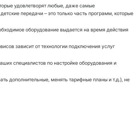
оторые удовлетворят любые, даже самые
детские передачи – это только часть программ, которые
обходимое оборудование выдается на время действия
висов зависит от технологии подключения услуг
аших специалистов по настройке оборудования и
ть дополнительные, менять тарифные планы и т.д.), не