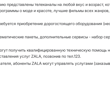
ю представлены телеканалы на любой вкус и возраст, к
программы о моде и красоте, лучшие фильмы всех жанров, 
ребуется приобретение дорогостоящего оборудования (не
матические пакеты, дополнительные сервисы - набор сер
огут получить квалифицированную техническую помощь н
авления услуг ZALA, позвонив по тел.123.
ателя, абоненты ZALA могут управлять услугами (заказыва