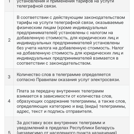
1
установления и применения тарифов на услуги
телеграфной связи.
В соответствии с действующим законодательством
тарифы на услуги телеграфной связи, оказываемые
физическим лицам (кроме индивидуальных
предпринимателей) установлены с налогом на
добавленную стоимость, для юридических лиц и
2
индивидуальных предпринимателей установлены
без учета налога на добавленную стоимость. Налог
на добавленную стоимость для юридических лиц и
индивидуальных предпринимателей взимается в
соответствии с законодательством.
Количество слов в телеграмме определяется
3
согласно Правилам оказания услуг электросвязи.
Плата за передачу внутренних телеграмм
взимается в зависимости от количества слов,
4
образующих содержание телеграммы, а также слов,
определяющих категорию и вид (виды) телеграммы,
адрес, текст и подпись отправителя.
За доставку всех внутренних телеграмм и
уведомлений в пределах Республики Беларусь
5
(независимо от населенного пункта назначения)