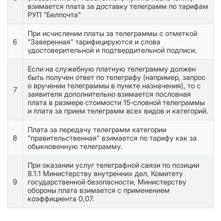
взимается плата за доставку телеграмм по тарифам
РУП "Белпочта"
При исчислении платы за телеграммы с отметкой
6
"Заверенная" тарифицируются и слова
удостоверительной и подтвердительной подписи.
Если на служебную платную телеграмму должен
быть получен ответ по телеграфу (например, запрос
о вручении телеграммы в пункте назначения), то с
7
заявителя дополнительно взимается пословная
плата в размере стоимости 15-словной телеграммы
и плата за прием телеграмм всех видов и категорий.
Плата за передачу телеграмм категории
8
"правительственная" взимается по тарифу как за
обыкновенную телеграмму.
При оказании услуг телеграфной связи по позиции
8.1.1 Министерству внутренних дел, Комитету
9
государственной безопасности, Министерству
обороны плата взимается с применением
коэффициента 0,07.