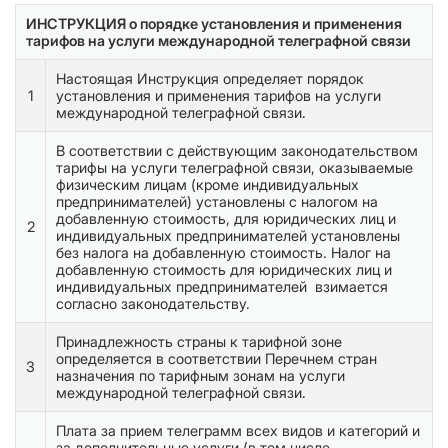
ИНСТРУКЦИЯ о порядке установления и применения
тарифов на услуги международной телеграфной связи
Настоящая Инструкция определяет порядок
1
установления и применения тарифов на услуги
международной телеграфной связи.
В соответствии с действующим законодательством
тарифы на услуги телеграфной связи, оказываемые
физическим лицам (кроме индивидуальных
предпринимателей) установлены с налогом на
добавленную стоимость, для юридических лиц и
2
индивидуальных предпринимателей установлены
без налога на добавленную стоимость. Налог на
добавленную стоимость для юридических лиц и
индивидуальных предпринимателей взимается
согласно законодательству.
Принадлежность страны к тарифной зоне
определяется в соответствии Перечнем стран
3
назначения по тарифным зонам на услуги
международной телеграфной связи.
Плата за прием телеграмм всех видов и категорий и
за дополнительные услуги (в том числе