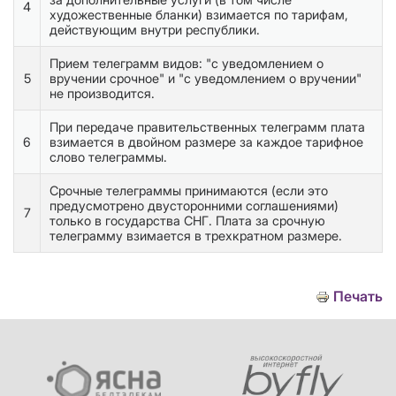
4
художественные бланки) взимается по тарифам,
действующим внутри республики.
Прием телеграмм видов: "с уведомлением о
5
вручении срочное" и "с уведомлением о вручении"
не производится.
При передаче правительственных телеграмм плата
6
взимается в двойном размере за каждое тарифное
слово телеграммы.
Срочные телеграммы принимаются (если это
предусмотрено двусторонними соглашениями)
7
только в государства СНГ. Плата за срочную
телеграмму взимается в трехкратном размере.
Печать