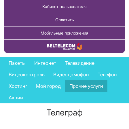
Кабинет пользователя
Оплатить
Мобильные приложения
Купить товар
Private
Пакеты
Интернет
Телевидение
services
Видеоконтроль
Видеодомофон
Телефон
menu
Хостинг
Мой город
Прочие услуги
Акции
Телеграф