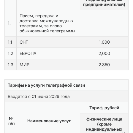
предпринимателей)
Прием, передача и
доставка международных
1.
телеграмм, за слово
обыкновенной телеграммы
1.1
СНГ
1,000
1.2
ЕВРОПА
2,000
1.3
МИР
2.350
Тарифы на услуги телеграфной связи
Вводятся с 01 июня 2026 года
Тариф, рублей
№
физические лица
Наименование услуг
п/п
(кроме
индивидуальных