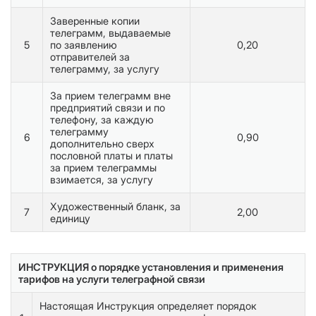
Заверенные копии
телеграмм, выдаваемые
5
по заявлению
0,20
отправителей за
телеграмму, за услугу
За прием телеграмм вне
предприятий связи и по
телефону, за каждую
телеграмму
6
0,90
дополнительно сверх
пословной платы и платы
за прием телеграммы
взимается, за услугу
Художественный бланк, за
7
2,00
единицу
ИНСТРУКЦИЯ о порядке установления и применения
тарифов на услуги телеграфной связи
Настоящая Инструкция определяет порядок