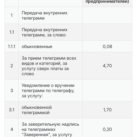
предпринимателей)
Передача внутренних
1
телеграмм
Передача внутренних
1.1
телеграмм, за слово:
1.1.1
обыкновенные
0,08
За прием телеграмм всех
видов и категорий, за
2
4,70
услугу сверх платы за
слово
Уведомление о вручении
3
телеграмм по телеграфу,
за услугу:
обыкновенной
3.1
1,70
телеграммой
За заверительную надпись
4
на телеграммах
0,20
"Заверенная", за услугу