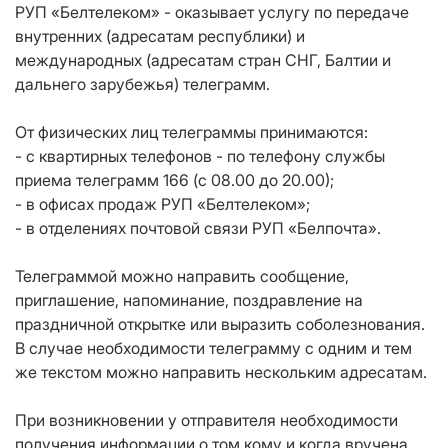
РУП «Белтелеком» - оказывает услугу по передаче
внутренних (адресатам республики) и
международных (адресатам стран СНГ, Балтии и
дальнего зарубежья) телеграмм.
От физических лиц телеграммы принимаются:
- с квартирных телефонов - по телефону службы
приема телеграмм 166 (с 08.00 до 20.00);
- в офисах продаж РУП «Белтелеком»;
- в отделениях почтовой связи РУП «Белпочта».
Телеграммой можно направить сообщение,
приглашение, напоминание, поздравление на
праздничной открытке или выразить соболезнования.
В случае необходимости телеграмму с одним и тем
же текстом можно направить нескольким адресатам.
При возникновении у отправителя необходимости
получения информации о том кому и когда вручена