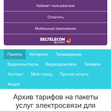
Кабинет пользователя
Оплатить
Мобильные приложения
Купить товар
Private
Пакеты
Интернет
Телевидение
services
Видеоконтроль
Видеодомофон
Телефон
menu
Хостинг
Мой город
Прочие услуги
Акции
Архив тарифов на пакеты
услуг электросвязи для