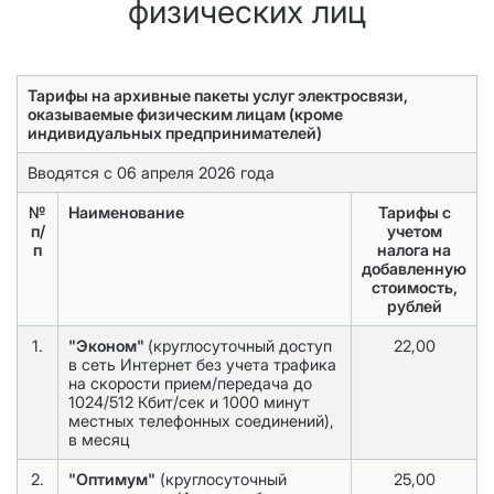
физических лиц
Тарифы на архивные пакеты услуг электросвязи,
оказываемые физическим лицам (кроме
индивидуальных предпринимателей)
Вводятся с 06 апреля 2026 года
№
Наименование
Тарифы с
п/
учетом
п
налога на
добавленную
стоимость,
рублей
1.
"Эконом"
(круглосуточный доступ
22,00
в сеть Интернет без учета трафика
на скорости прием/передача до
1024/512 Кбит/сек и 1000 минут
местных телефонных соединений),
в месяц
2.
"Оптимум"
(круглосуточный
25,00