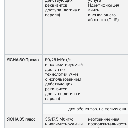
действующих
услуга
реквизитов
Идентификация
доступа (логина и
линии
пароля)
вызывающего
абонента (CLIP)
ЯСНА 50 Промо
50/25 Мбит/с
и нелимитируемый
доступ по
технологии Wi-Fi
с использованием
действующих
реквизитов
доступа (логина и
пароля)
для абонентов, не пользующи
ЯСНА 35 плюс
35/17,5 Мбит/с
неограниченная
и нелимитируемый
продолжительность