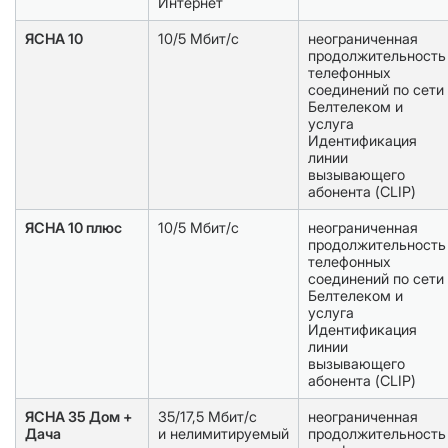
Интернет
ЯСНА 10
10/5 Мбит/с
неограниченная
продолжительность
телефонных
соединений по сети
Белтелеком и
услуга
Идентификация
линии
вызывающего
абонента (CLIP)
ЯСНА 10 плюс
10/5 Мбит/с
неограниченная
продолжительность
телефонных
соединений по сети
Белтелеком и
услуга
Идентификация
линии
вызывающего
абонента (CLIP)
ЯСНА 35 Дом +
35/17,5 Мбит/с
неограниченная
Дача
и нелимитируемый
продолжительность