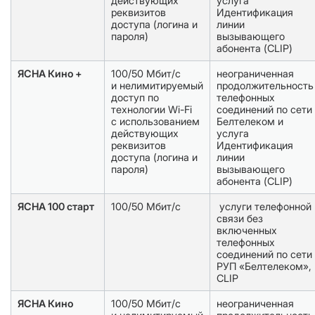
действующих
услуга
реквизитов
Идентификация
доступа (логина и
линии
пароля)
вызывающего
абонента (CLIP)
ЯСНА Кино +
100/50 Мбит/с
неограниченная
и нелимитируемый
продолжительность
доступ по
телефонных
технологии Wi-Fi
соединений по сети
с использованием
Белтелеком и
действующих
услуга
реквизитов
Идентификация
доступа (логина и
линии
пароля)
вызывающего
абонента (CLIP)
ЯСНА 100 старт
100/50 Мбит/с
услуги телефонной
связи без
включенных
телефонных
соединений по сети
РУП «Белтелеком»,
CLIP
ЯСНА Кино
100/50 Мбит/с
неограниченная