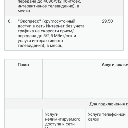
передача до 4096/512 Кбит/сек,
интерактивное телевидение), в
месяц
6.
"Экспресс"
(круглосуточный
29,50
доступ в сеть Интернет без учета
трафика на скорости прием/
передача до 5/2,5 Мбит/сек и
услуги интерактивного
телевидения), в месяц
Пакет
Услуги, вклю
Для подключения п
Услуги
Услуги телефонной
нелимитируемого
связи
доступа к сети