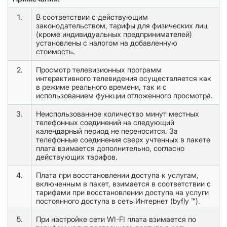
1.
В соответствии с действующим
законодательством, тарифы для физических лиц
(кроме индивидуальных предпринимателей)
установлены с налогом на добавленную
стоимость.
2.
Просмотр телевизионных программ
интерактивного телевидения осуществляется как
в режиме реального времени, так и с
использованием функции отложенного просмотра.
3.
Неиспользованное количество минут местных
телефонных соединений на следующий
календарный период не переносится. За
телефонные соединения сверх учтенных в пакете
плата взимается дополнительно, согласно
действующих тарифов.
4.
Плата при восстановлении доступа к услугам,
включенным в пакет, взимается в соответствии с
тарифами при восстановлении доступа на услуги
постоянного доступа в сеть Интернет (byfly ™).
5.
При настройке сети WI-FI плата взимается по