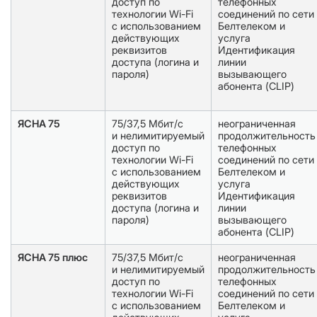
доступ по
телефонных
технологии Wi-Fi
соединений по сети
с использованием
Белтелеком и
действующих
услуга
реквизитов
Идентификация
доступа (логина и
линии
пароля)
вызывающего
абонента (CLIP)
ЯСНА 75
75/37,5 Мбит/с
неограниченная
и нелимитируемый
продолжительность
доступ по
телефонных
технологии Wi-Fi
соединений по сети
с использованием
Белтелеком и
действующих
услуга
реквизитов
Идентификация
доступа (логина и
линии
пароля)
вызывающего
абонента (CLIP)
ЯСНА 75 плюс
75/37,5 Мбит/с
неограниченная
и нелимитируемый
продолжительность
доступ по
телефонных
технологии Wi-Fi
соединений по сети
с использованием
Белтелеком и