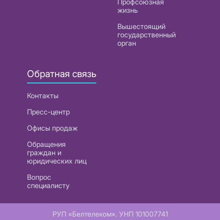
Профсоюзная
жизнь
Вышестоящий
государственный
орган
Обратная связь
Контакты
Пресс-центр
Офисы продаж
Обращения
граждан и
юридических лиц
Вопрос
специалисту
РУП «Белтелеком». УНП 101007741