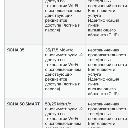
доступ по
телефонных
технологии Wi-Fi
соединений по сети
с использованием
Белтелеком и
действующих
услуга
реквизитов
Идентификация
доступа (логина и
линии
пароля)
вызывающего
абонента (CLIP)
ЯСНА 35
35/17,5 Мбит/с
неограниченная
и нелимитируемый
продолжительность
доступ по
телефонных
технологии Wi-Fi
соединений по сети
с использованием
Белтелеком и
действующих
услуга
реквизитов
Идентификация
доступа (логина и
линии
пароля)
вызывающего
абонента (CLIP)
ЯСНА 50 SMART
50/25 Мбит/с
неограниченная
и нелимитируемый
продолжительность
доступ по
телефонных
технологии Wi-Fi
соединений по сети
с использованием
Белтелеком и