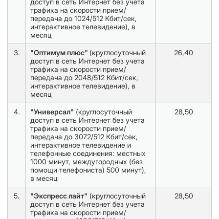
доступ в сеть Интернет без учета
трафика на скорости прием/
передача до 1024/512 Кбит/сек,
интерактивное телевидение), в
месяц
3.
"Оптимум плюс"
(круглосуточный
26,40
доступ в сеть Интернет без учета
трафика на скорости прием/
передача до 2048/512 Кбит/сек,
интерактивное телевидение), в
месяц
4.
"Универсал"
(круглосуточный
28,50
доступ в сеть Интернет без учета
трафика на скорости прием/
передача до 3072/512 Кбит/сек,
интерактивное телевидение и
телефонные соединения: местных
1000 минут, междугородных (без
помощи телефониста) 500 минут),
в месяц
5.
"Экспресс лайт"
(круглосуточный
28,50
доступ в сеть Интернет без учета
трафика на скорости прием/