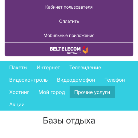
Кабинет пользователя
Оплатить
Мобильные приложения
Купить товар
Private
Пакеты
Интернет
Телевидение
services
Видеоконтроль
Видеодомофон
Телефон
menu
Хостинг
Мой город
Прочие услуги
Акции
Базы отдыха