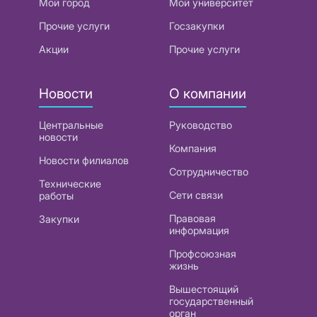
Мой город
Мой университет
Прочие услуги
Госзакупки
Акции
Прочие услуги
Новости
О компании
Центральные
Руководство
новости
Компания
Новости филиалов
Сотрудничество
Технические
Сети связи
работы
Правовая
Закупки
информация
Профсоюзная
жизнь
Вышестоящий
государственный
орган