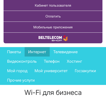
Кабинет пользователя
Оплатить
Мобильные приложения
Купить товар
Business
Пакеты
Интернет
Телевидение
services
Видеоконтроль
Телефон
Хостинг
menu
Мой город
Мой университет
Госзакупки
Прочие услуги
Wi-Fi для бизнеса