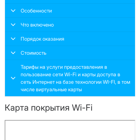
Особенности
Что включено
Порядок оказания
Стоимость
Тарифы на услуги предоставления в
пользование сети Wi-Fi и карты доступа в
сеть Интернет на базе технологии WI-FI, в том
числе виртуальные карты
Карта покрытия Wi-Fi