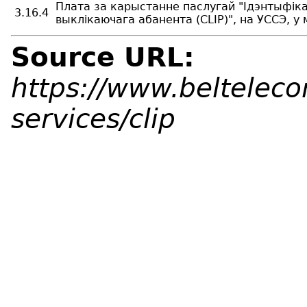
Плата за карыстанне паслугай "Ідэнтыфіка
3.16.4
выклікаючага абанента (CLIP)", на УССЭ, у
Source URL:
https://www.belteleco
services/clip