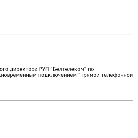
ного директора РУП "Белтелеком" по
одновременным подключением "прямой телефонной