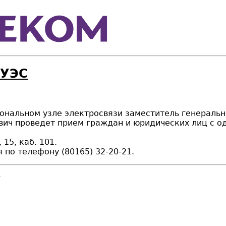
ЗУЭС
 зональном узле электросвязи заместитель генераль
вич проведет прием граждан и юридических лиц с 
 15, каб. 101.
по телефону (80165) 32-20-21.
1