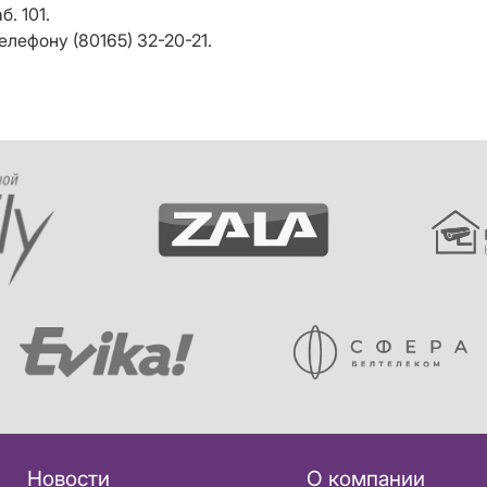
б. 101.
лефону (80165) 32-20-21.
Новости
О компании