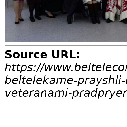
Source URL:
https://www.beltelec
beltelekame-prayshli-
veteranami-pradprye