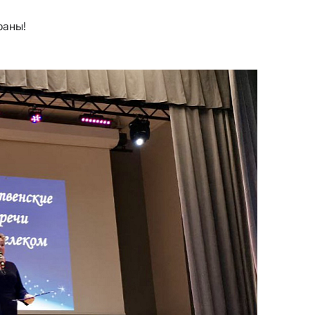
раны!