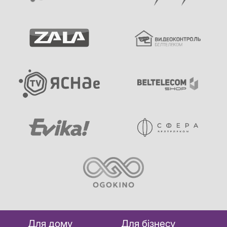
Для дому
Для бізнесу