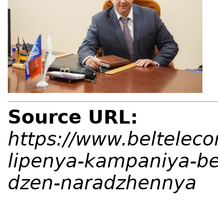
Source URL:
https://www.belteleco
lipenya-kampaniya-b
dzen-naradzhennya