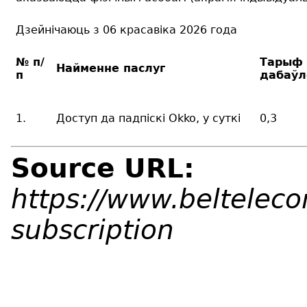
Дзейнічаюць з 06 красавіка 2026 года
№ п/
Тарыф 
Найменне паслуг
п
дабаўл
1.
Доступ да падпіскі Okko, у суткі
0,3
Source URL:
https://www.belteleco
subscription