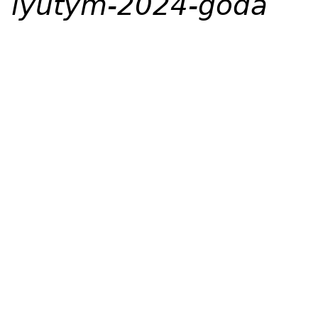
lyutym-2024-goda