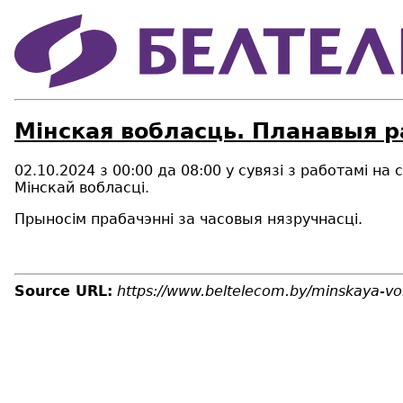
Мінская вобласць. Планавыя р
02.10.2024 з 00:00 да 08:00 у сувязі з работамі 
Мінскай вобласці.
Прыносім прабачэнні за часовыя нязручнасці.
Source URL:
https://www.beltelecom.by/minskaya-vo