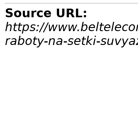
Source URL:
https://www.beltelec
raboty-na-setki-suvy