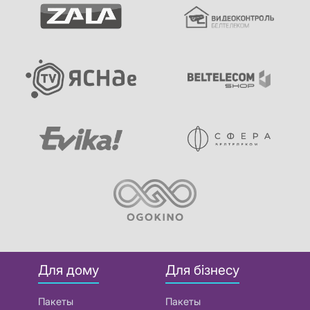
Для дому
Для бізнесу
Пакеты
Пакеты