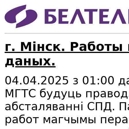
г. Мінск. Работы
даных.
04.04.2025 з 01:00 д
МГТС будуць правод
абсталяванні СПД. 
работ магчымы пера