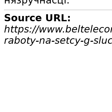
нязручнасці.
Source URL:
https://www.beltelec
raboty-na-setcy-g-slu