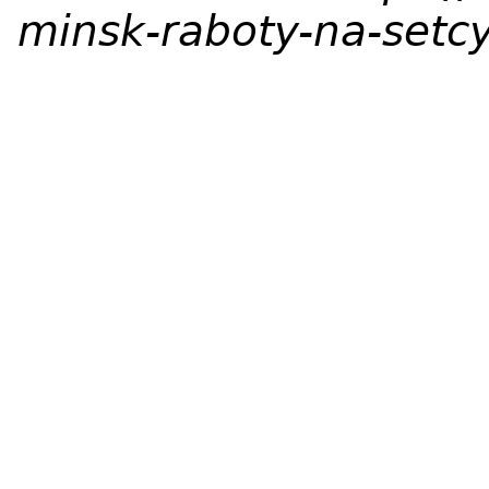
minsk-raboty-na-setc