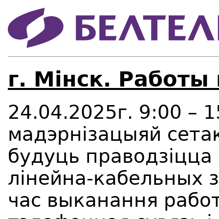
г. Мінск. Работы
24.04.2025г. 9:00 – 1
мадэрнізацыяй сетак
будуць праводзіцца
лінейна-кабельных з
час выканання работ