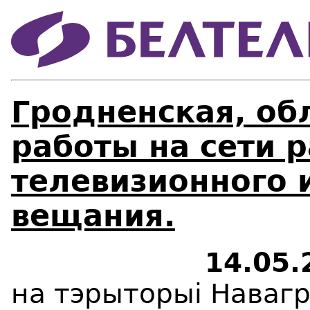
Гродненская, об
работы на сети 
телевизионного 
вещания.
14.05.2025 з
на тэрыторы
i
Навагр