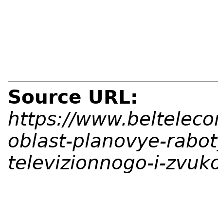
Source URL:
https://www.beltelec
oblast-planovye-rabot
televizionnogo-i-zvu