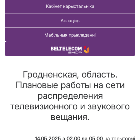
Кабінет карыстальніка
Аплаціць
Мабільныя прыкладанні
Купіць тавар
Гродненская, область.
Плановые работы на сети
распределения
телевизионного и звукового
вещания.
14.05.2025 з 02.00 да 05.00
на тэрыторы
i