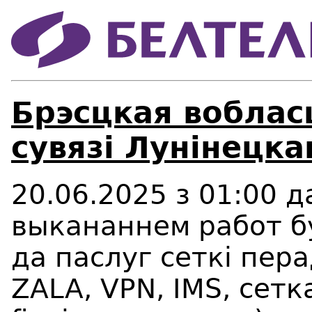
Брэсцкая воблас
сувязі Лунінецка
20.06.2025 з 01:00 д
выкананнем работ б
да
паслуг сеткі пера
ZALA,
VPN,
IMS, сетка