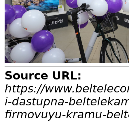
Source URL:
https://www.beltelec
i-dastupna-belteleka
firmovuyu-kramu-bel