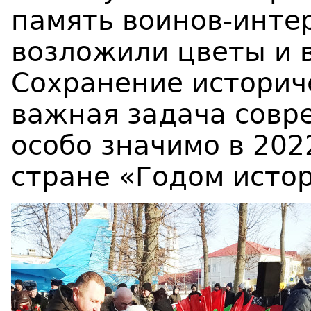
память воинов-инте
возложили цветы и 
Сохранение историч
важная задача совр
особо значимо в 202
стране «Годом исто