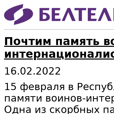
Почтим память в
интернационалис
16.02.2022
15 февраля в Респуб
памяти воинов-инте
Одна из скорбных п