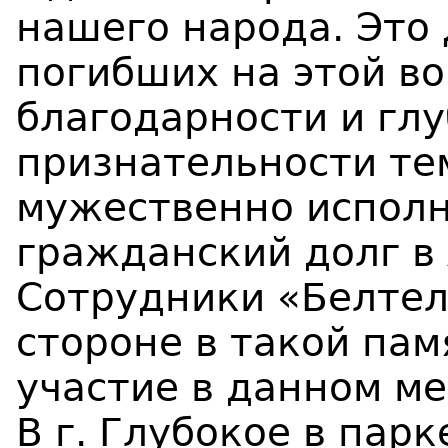
нашего народа. Это 
погибших на этой в
благодарности и гл
признательности тем
мужественно исполн
гражданский долг в
Сотрудники «Белтел
стороне в такой па
участие в данном м
В г. Глубокое в пар