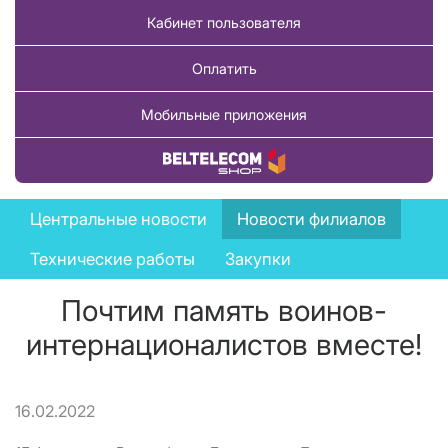
Кабинет пользователя
Оплатить
Мобильные приложения
Купить товар
News
Центральные новости
Новости филиалов
menu
Технические работы
Закупки
Почтим память воинов-
интернационалистов вместе!
16.02.2022