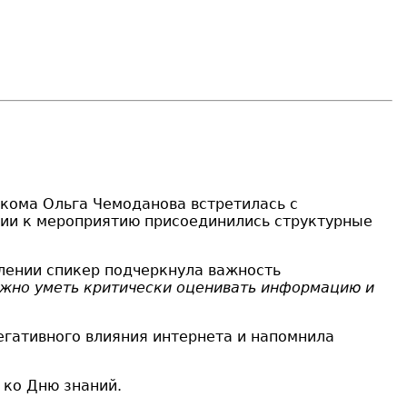
лкома Ольга Чемоданова встретилась с
ии к мероприятию присоединились структурные
плении спикер подчеркнула важность
ажно уметь критически оценивать информацию и
гативного влияния интернета и напомнила
 ко Дню знаний.