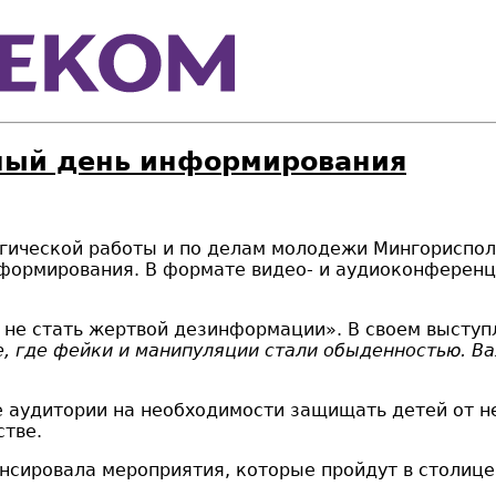
ный день информирования
огической работы и по делам молодежи Мингориспо
формирования. В формате видео- и аудиоконференц
 не стать жертвой дезинформации». В своем высту
, где фейки и манипуляции стали обыденностью. В
 аудитории на необходимости защищать детей от не
стве.
сировала мероприятия, которые пройдут в столице