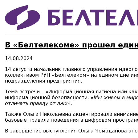
В «Белтелекоме» прошел еди
14.08.2024
14 августа начальник главного управления идеол
коллективом РУП «Белтелеком» на едином дне ин
подразделения предприятия.
Тема встречи – «Информационная гигиена или как
информационной безопасности:
«Мы живем в мире
отличать правду от лжи»
.
Также Ольга Николаевна акцентировала внимание
базовые правила поведения в цифровом простран
В завершение выступления Ольга Чемоданова анон