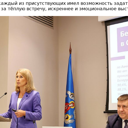
каждый из присутствующих имел возможность задат
за тёплую встречу, искреннее и эмоциональное выс