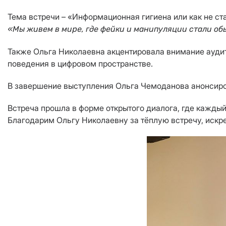
Тема встречи – «Информационная гигиена или как не с
«Мы живем в мире, где фейки и манипуляции стали об
Также Ольга Николаевна акцентировала внимание аудит
поведения в цифровом пространстве.
В завершение выступления Ольга Чемоданова анонсиров
Встреча прошла в форме открытого диалога, где кажды
Благодарим Ольгу Николаевну за тёплую встречу, искр