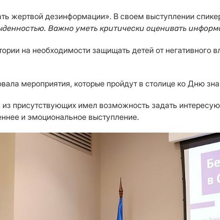
тать жертвой дезинформации». В своем выступлении спик
ыденностью. Важно уметь критически оценивать информ
ории на необходимости защищать детей от негативного в
ала мероприятия, которые пройдут в столице ко Дню зна
й из присутствующих имел возможность задать интересую
еннее и эмоциональное выступление.